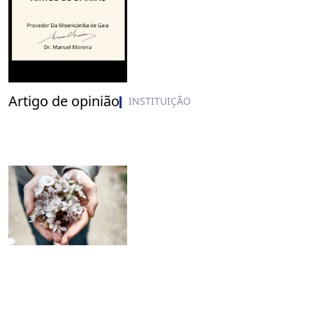
Artigo de opinião
INSTITUIÇÃO