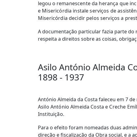
legou o
remanescente da herança que inclu
e Misericórdia instale serviços de assist
Misericórdia decidir pelos serviços a prest
A documentação particular fazia parte do 
respeita a direitos sobre as coisas, obriga
Asilo António Almeida Co
1898 - 1937
António Almeida da Costa faleceu em 7 de 
Asilo António Almeida Costa e Creche Emí
Instituição.
Para o efeito foram nomeadas duas admini
direção e fiscalização da Obra social, e a