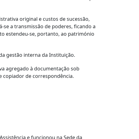
trativa original e custos de sucessão,
á-se a transmissão de poderes, ficando a
ito estendeu-se, portanto, ao património
a gestão interna da Instituição.
trava agregado à documentação sob
e e copiador de correspondência.
Assistência e funcionou na Sede da