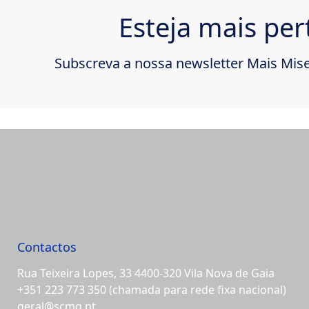
Esteja mais per
Subscreva a nossa newsletter Mais Mise
Contactos
Rua Teixeira Lopes, 33 4400-320 Vila Nova de Gaia
+351 223 773 350
(chamada para rede fixa nacional)
geral@scmg.pt