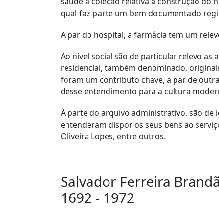
saúde a coleção relativa à construção do h
qual faz parte um bem documentado regis
A par do hospital, a farmácia tem um rele
Ao nível social são de particular relevo a
residencial, também denominado, originalme
foram um contributo chave, a par de outra
desse entendimento para a cultura moder
À parte do arquivo administrativo, são de 
entenderam dispor os seus bens ao serviço
Oliveira Lopes, entre outros.
Salvador Ferreira Brand
1692 - 1972