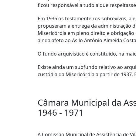
ficou responsável a tudo a que respeitasse
Em 1936 os testamenteiros sobrevivos, ale
propuseram a entrega da administração da I
Misericórdia em pleno direito e obrigação 
ainda afeto ao Asilo António Almeida Costa
O fundo arquivístico é constituído, na mai
Existe ainda um subfundo relativo ao arq
custódia da Misericórdia a partir de 1937.
Câmara Municipal da Ass
1946 - 1971
A Comissão Municipal de Assistência de Vi