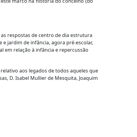
deste marco na história do concelho (do
 as respostas de centro de dia estrutura
e jardim de infância, agora pré-escolar,
al em relação à infância e repercussão
 relativo aos legados de todos aqueles que
as, D. Isabel Mullier de Mesquita, Joaquim