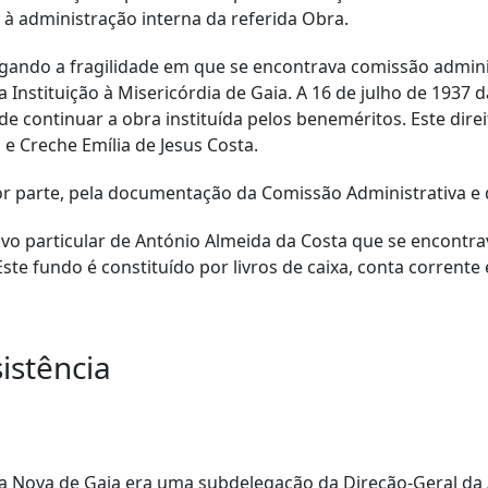
 à administração interna da referida Obra.
gando a fragilidade em que se encontrava comissão adminis
nstituição à Misericórdia de Gaia. A 16 de julho de 1937 d
de continuar a obra instituída pelos beneméritos. Este dire
 e Creche Emília de Jesus Costa.
or parte, pela documentação da Comissão Administrativa e d
uivo particular de António Almeida da Costa que se encon
 Este fundo é constituído por livros de caixa, conta corrent
istência
la Nova de Gaia era uma subdelegação da Direção-Geral da 