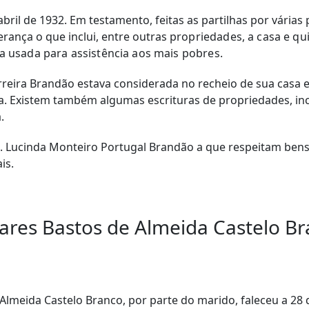
bril de 1932. Em testamento, feitas as partilhas por várias 
rança o que inclui, entre outras
propriedades, a casa e qu
 usada para assistência aos mais pobres.
reira Brandão estava considerada no recheio de sua casa e 
ia. Existem também algumas escrituras de propriedades, in
.
 Lucinda Monteiro Portugal Brandão a que respeitam bens, 
is.
ares Bastos de Almeida Castelo B
Almeida Castelo Branco, por parte do marido, faleceu a 28 d