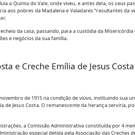
ía a Quinta do Vale, onde viveu, e antes dela, os seus pai
ência aos pobres da Madalena e Valadares “resultantes da 
ar.
recheio da casa, passando, para a custódia da Misericórdi
ções e negócios da sua família.
sta e Creche Emília de Jesus Costa
novembro de 1915 na condição de viúvo, instituindo sua uni
lia de Jesus Costa. O remanescente da herança serviria, p
strações, a Comissão Administrativa constituída por 4 m
 administração especial detida pela Associação das Creches 