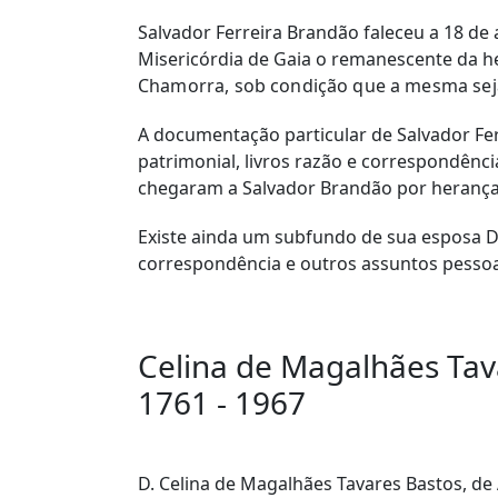
Salvador Ferreira Brandão faleceu a 18 de a
Misericórdia de Gaia o remanescente da he
Chamorra, sob condição que a mesma seja
A documentação particular de Salvador Fer
patrimonial, livros razão e correspondênc
chegaram a Salvador Brandão por herança
Existe ainda um subfundo de sua esposa D.
correspondência e outros assuntos pessoa
Celina de Magalhães Tav
1761 - 1967
D. Celina de Magalhães Tavares Bastos, de 