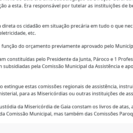
ção a
esta. Era responsável por tutelar as instituições de
 direta os cidadão em situação precária em tudo o que ne
letricidade, etc.
unção do orçamento previamente aprovado pelo Município,
am constituídas pelo Presidente da Junta, Pároco e 1 Prof
 subsidiadas pela Comissão Municipal da Assistência e apo
o extingue estas comissões regionais de assistência, instr
isterial, para as Misericórdias ou outras instituições de as
ustódia da Misericórdia de Gaia constam os livros de atas,
 da Comissão Municipal, mas também das Comissões Paroqui