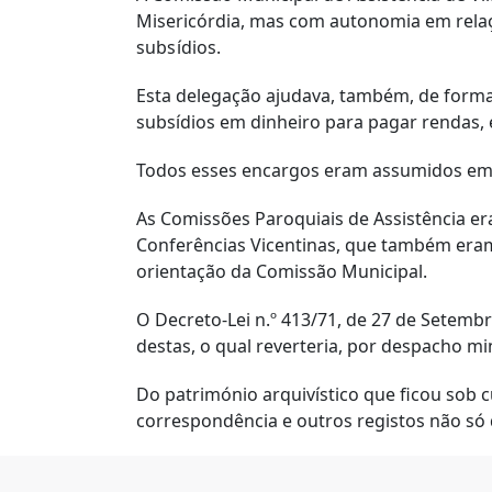
Misericórdia, mas com autonomia em rela
subsídios.
Esta delegação ajudava, também, de forma
subsídios em dinheiro para pagar rendas, e
Todos esses encargos eram assumidos em f
As Comissões Paroquiais de Assistência er
Conferências Vicentinas, que também eram
orientação da Comissão Municipal.
O Decreto-Lei n.º 413/71, de 27 de Setembr
destas, o qual reverteria, por despacho min
Do património arquivístico que ficou sob c
correspondência e outros registos não só