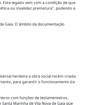
s.
Este legado vem com a condição de que
velhice ou invalidez prematura”, podendo a
a de Gaia. O âmbito da documentação
versal herdeira a obra social
recém criada
ortanto, para garantir o funcionamento da
embros com funções de testamenteiros,
de Santa Marinha de Vila Nova de Gaia que