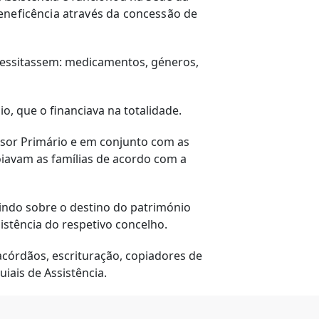
 beneficência através da concessão de
cessitassem: medicamentos, géneros,
 que o financiava na totalidade.
essor Primário e em conjunto com as
iavam as famílias de acordo com a
uindo sobre o destino do património
sistência do respetivo concelho.
 acórdãos, escrituração, copiadores de
ais de Assistência.