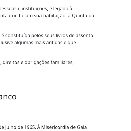
pessoas e instituições, é legado à
inta que foram sua habitação, a Quinta da
é constituída pelos seus livros de assento
clusive algumas mais antigas e que
direitos e obrigações familiares,
ranco
e julho de 1965. À Misericórdia de Gaia