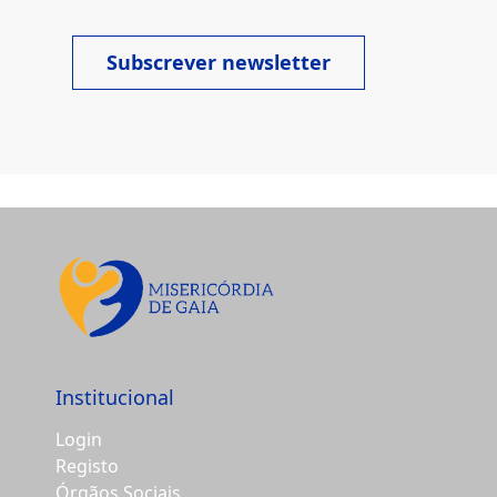
Subscrever newsletter
Institucional
Login
Registo
Órgãos Sociais