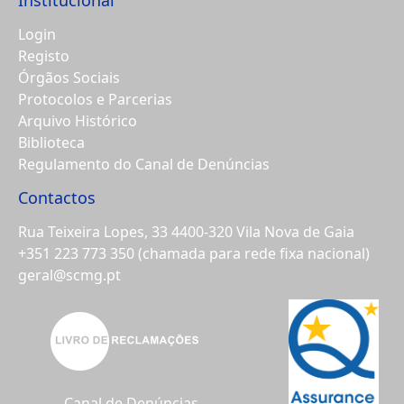
Login
Registo
Órgãos Sociais
Protocolos e Parcerias
Arquivo Histórico
Biblioteca
Regulamento do Canal de Denúncias
Contactos
Rua Teixeira Lopes, 33 4400-320 Vila Nova de Gaia
+351 223 773 350
(chamada para rede fixa nacional)
geral@scmg.pt
Canal de Denúncias