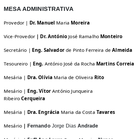
MESA ADMINISTRATIVA
Provedor |
Dr. Manuel
Maria
Moreira
Vice-Provedor
| Dr. António
José Ramalho
Monteiro
Secretário |
Eng. Salvador
de Pinto Ferreira de
Almeida
Tesoureiro |
Eng.
António José da Rocha
Martins Correia
Mesária |
Dra. Olívia
Maria de Oliveira
Rito
Mesário |
Eng. Vítor
António Junqueira
Ribeiro
Cerqueira
Mesária |
Dra. Engrácia
Maria da Costa
Tavares
Mesário
|
Fernando
Jorge Dias
Andrade